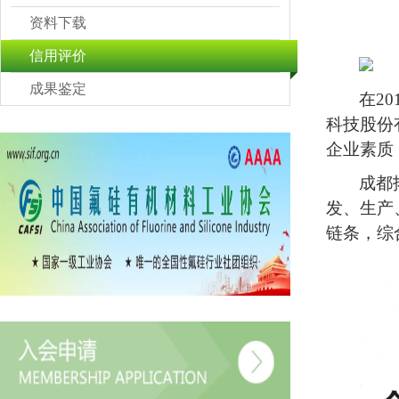
资料下载
信用评价
成果鉴定
在
2
科技股份
企业素质
成都
发、生产
链条，综