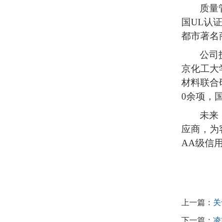
质量
国UL认证
都市著名
公司
京化工大
材料联合
0余项，
未来
应商，为
AA级信
上一篇：
关
下一篇：
凌