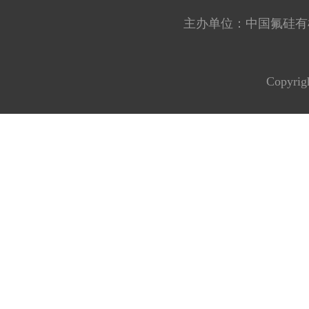
主办单位：中国氟硅有机材料工
Copyrig