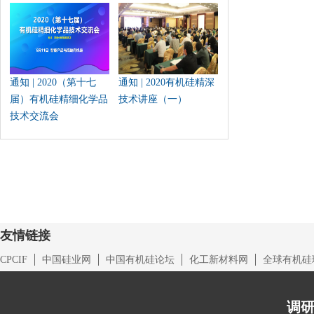
通知 | 2020（第十七
通知 | 2020有机硅精深
届）有机硅精细化学品
技术讲座（一）
技术交流会
友情链接
CPCIF
中国硅业网
中国有机硅论坛
化工新材料网
全球有机硅
调