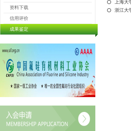
上海大
资料下载
浙江大
信用评价
成果鉴定