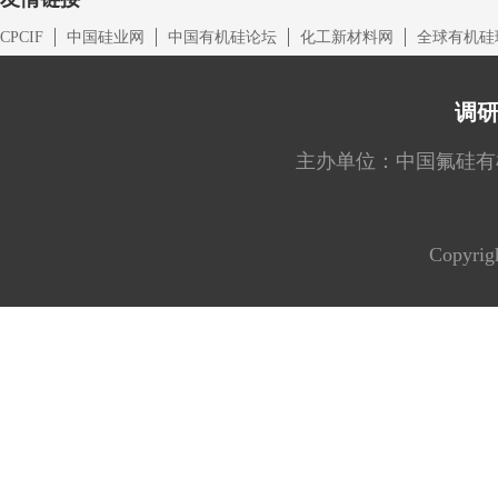
CPCIF
中国硅业网
中国有机硅论坛
化工新材料网
全球有机硅
调
主办单位：中国氟硅有机材料工
Copyrig