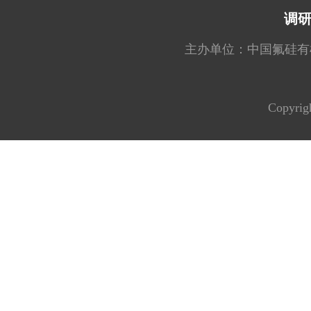
调
主办单位：中国氟硅有机材料工
Copyrig